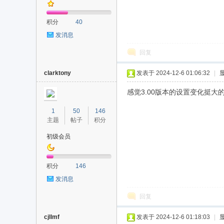
积分
40
发消息
回复
clarktony
发表于 2024-12-6 01:06:32
|
感觉3.00版本的设置变化挺大
1
50
146
主题
帖子
积分
初级会员
积分
146
发消息
回复
cjllmf
发表于 2024-12-6 01:18:03
|