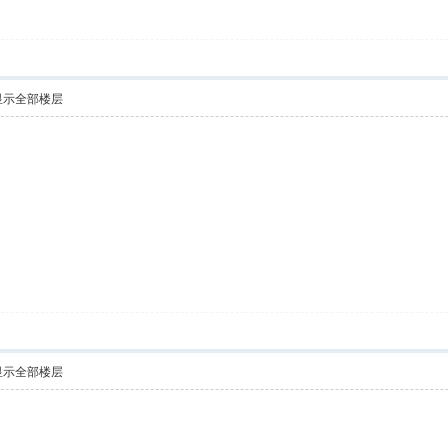
显示全部楼层
显示全部楼层