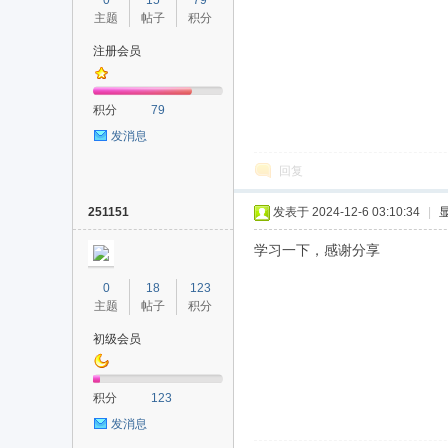
0
15
79
主题
帖子
积分
注册会员
积分
79
发消息
回复
251151
发表于 2024-12-6 03:10:34
|
学习一下，感谢分享
0
18
123
主题
帖子
积分
初级会员
积分
123
发消息