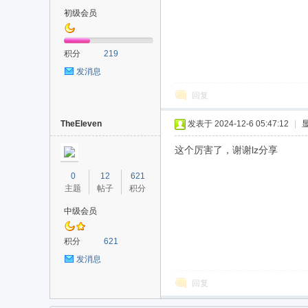
初级会员
积分
219
发消息
回复
TheEleven
发表于 2024-12-6 05:47:12
|
这个厉害了，谢谢lz分享
0
12
621
主题
帖子
积分
中级会员
积分
621
发消息
回复