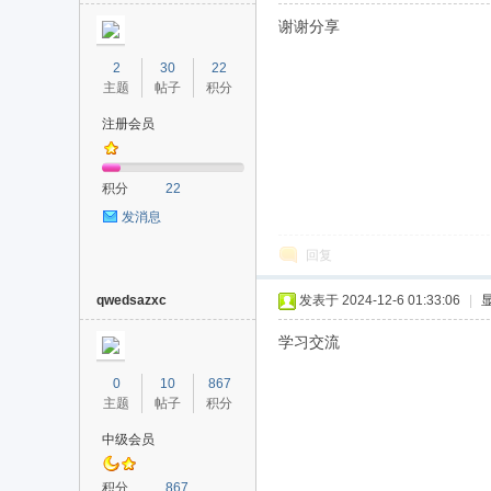
谢谢分享
2
30
22
主题
帖子
积分
注册会员
积分
22
发消息
回复
qwedsazxc
发表于 2024-12-6 01:33:06
|
学习交流
0
10
867
主题
帖子
积分
中级会员
积分
867