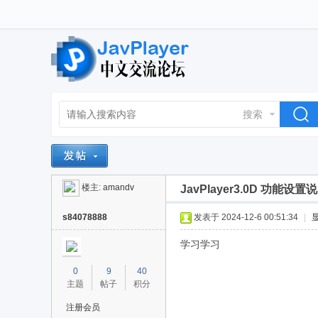
搜索
楼主:
amandv
JavPlayer3.0D 功能设置
s84078888
发表于 2024-12-6 00:51:34
|
学习学习
0
9
40
主题
帖子
积分
注册会员