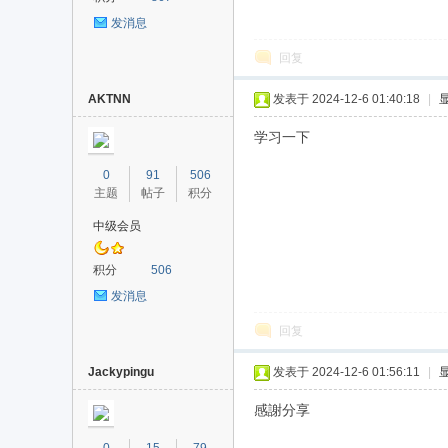
发消息
回复
AKTNN
发表于 2024-12-6 01:40:18
|
学习一下
0
91
506
主题
帖子
积分
中级会员
积分
506
发消息
回复
Jackypingu
发表于 2024-12-6 01:56:11
|
感謝分享