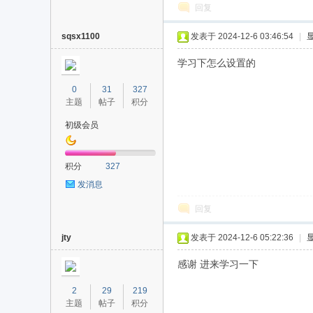
回复
sqsx1100
发表于 2024-12-6 03:46:54
|
学习下怎么设置的
0
31
327
主题
帖子
积分
初级会员
积分
327
发消息
回复
jty
发表于 2024-12-6 05:22:36
|
感谢 进来学习一下
2
29
219
主题
帖子
积分