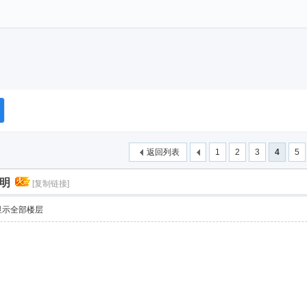
返回列表
1
2
3
4
5
说明
[复制链接]
显示全部楼层