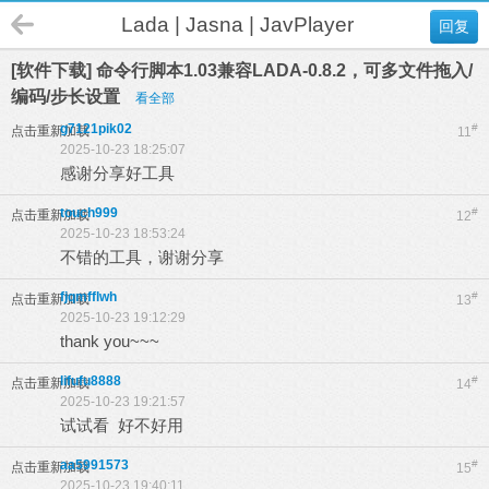
Lada | Jasna | JavPlayer
回复
[软件下载] 命令行脚本1.03兼容LADA-0.8.2，可多文件拖入/
编码/步长设置
看全部
g7121pik02
#
点击重新加载
11
2025-10-23 18:25:07
感谢分享好工具
touch999
#
点击重新加载
12
2025-10-23 18:53:24
不错的工具，谢谢分享
fjqmfflwh
#
点击重新加载
13
2025-10-23 19:12:29
thank you~~~
lifufu8888
#
点击重新加载
14
2025-10-23 19:21:57
试试看 好不好用
aa5991573
#
点击重新加载
15
2025-10-23 19:40:11