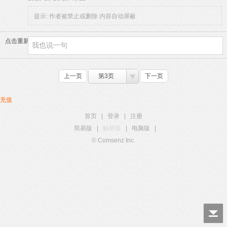
提示:
作者被禁止或删除 内容自动屏蔽
点击重新加载
上一页
第3页
下一页
充值
首页
|
登录
|
注册
简易版
|
触屏版
|
电脑版
|
© Comsenz Inc.