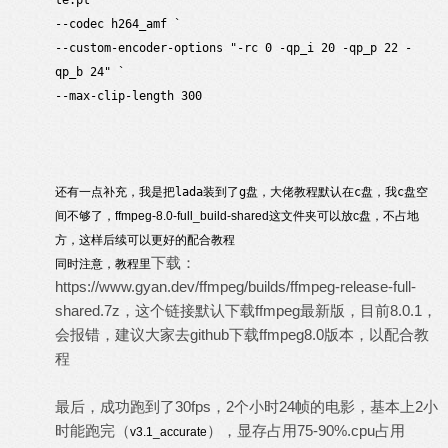
te.pt" `
--codec h264_amf `
--custom-encoder-options "-rc 0 -qp_i 20 -qp_p 22 -
qp_b 24" `
--max-clip-length 300
还有一点补充，我是把lada装到了g盘，大佬教程默认在c盘，我c盘空
间不够了，
ffmpeg-8.0-full_build-shared这文件夹可以放c盘，不占地
方，这样后续可以更好的配合教程
下载：
同时注意，教程里
https://www.gyan.dev/ffmpeg/builds/ffmpeg-release-full-
shared.7z
，这个链接默认下载
ffmpeg
最新版，目前8.0.1，
会报错，建议大家去github下载ffmpeg8.0版本，以配合教
程
最后，成功跑到了30fps，2个小时24帧的电影，基本上2小
时能跑完（
），显存占用75-90%.cpu占用
v3.1_accurate