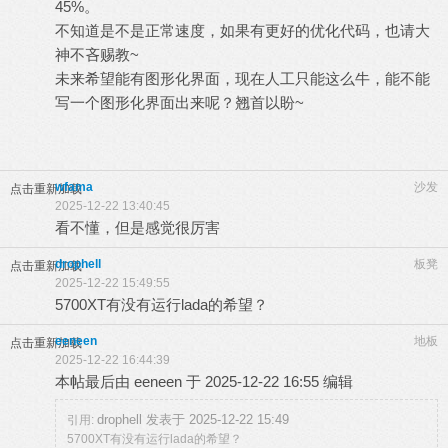
45%。
不知道是不是正常速度，如果有更好的优化代码，也请大
神不吝赐教~
未来希望能有图形化界面，现在人工只能这么牛，能不能
写一个图形化界面出来呢？翘首以盼~
wfama
沙发
点击重新加载
2025-12-22 13:40:45
看不懂，但是感觉很厉害
drophell
板凳
点击重新加载
2025-12-22 15:49:55
5700XT有没有运行lada的希望？
eeneen
地板
点击重新加载
2025-12-22 16:44:39
本帖最后由 eeneen 于 2025-12-22 16:55 编辑
drophell 发表于 2025-12-22 15:49
引用:
5700XT有没有运行lada的希望？