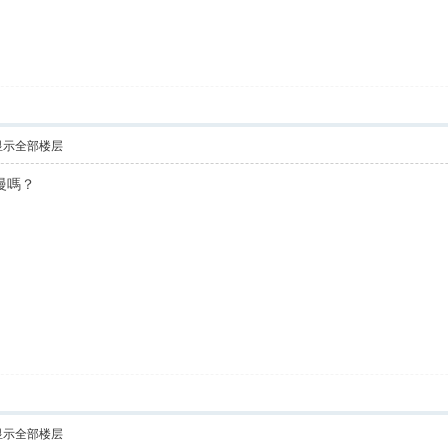
显示全部楼层
慢嗎？
显示全部楼层