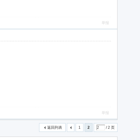
举报
举报
返回列表
1
2
/ 2 页