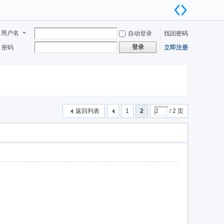
用户名
自动登录
找回密码
登录
密码
立即注册
返回列表
1
2
/ 2 页