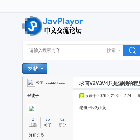
搜索
楼主:
aaaaaaaa8888888
求问V2V3V4只是漏帧的
登徒子
发表于 2026-2-21 09:52:24
|
老显卡v2好慢
2
26
82
主题
帖子
积分
注册会员