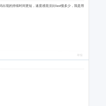
st相同但码出现的持续时间更短，速度感觉没比fast慢多少，我是用
举报