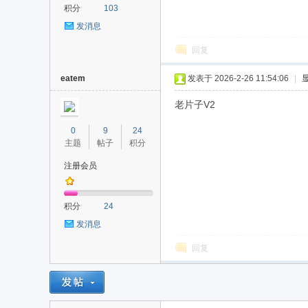
积分
103
发消息
回复
eatem
发表于 2026-2-26 11:54:06
|
老片子V2
0
9
24
主题
帖子
积分
注册会员
积分
24
发消息
回复