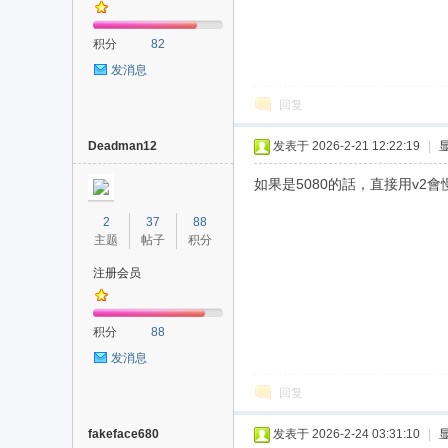
积分
82
发消息
回复
Deadman12
发表于 2026-2-21 12:22:19
|
如果是5080的話，直接用v2會
2
37
88
主题
帖子
积分
注册会员
积分
88
发消息
回复
fakeface680
发表于 2026-2-24 03:31:10
|