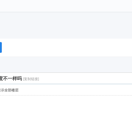
程度不一样吗
[复制链接]
显示全部楼层