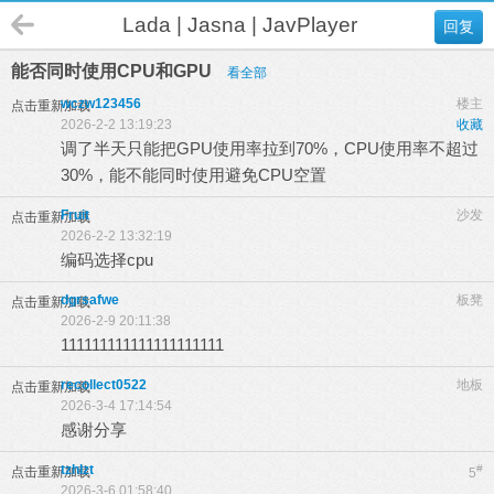
Lada | Jasna | JavPlayer
回复
能否同时使用CPU和GPU
看全部
wczw123456
楼主
点击重新加载
2026-2-2 13:19:23
收藏
调了半天只能把GPU使用率拉到70%，CPU使用率不超过
30%，能不能同时使用避免CPU空置
Fruit
沙发
点击重新加载
2026-2-2 13:32:19
编码选择cpu
dgrsafwe
板凳
点击重新加载
2026-2-9 20:11:38
111111111111111111111
recollect0522
地板
点击重新加载
2026-3-4 17:14:54
感谢分享
tzhlzt
#
点击重新加载
5
2026-3-6 01:58:40