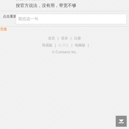
按官方说法，没有用，带宽不够
点击重新加载
充值
首页
|
登录
|
注册
简易版
|
触屏版
|
电脑版
|
© Comsenz Inc.