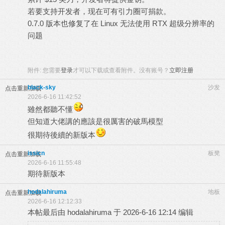
若要支持开发者，现在可有引力圈可捐款。
0.7.0 版本也修复了在 Linux 无法使用 RTX 超级分辨率的
问题
附件:
您需要
登录
才可以下载或查看附件。没有账号？
立即注册
black-sky
沙发
点击重新加载
2026-6-16 11:42:52
雖然都聽不懂
但知道大佬講的應該是很厲害的破馬模型
很期待後續的新版本
issicn
板凳
点击重新加载
2026-6-16 11:55:48
期待新版本
hodalahiruma
地板
点击重新加载
2026-6-16 12:12:33
本帖最后由 hodalahiruma 于 2026-6-16 12:14 编辑