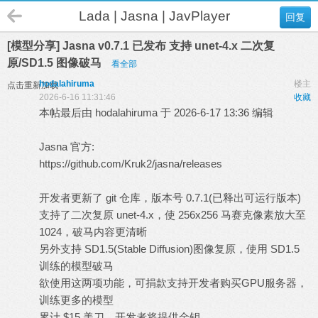
Lada | Jasna | JavPlayer
回复
[模型分享] Jasna v0.7.1 已发布 支持 unet-4.x 二次复
原/SD1.5 图像破马
看全部
hodalahiruma
楼主
点击重新加载
2026-6-16 11:31:46
收藏
本帖最后由 hodalahiruma 于 2026-6-17 13:36 编辑
Jasna 官方:
https://github.com/Kruk2/jasna/releases
开发者更新了 git 仓库，版本号 0.7.1(已释出可运行版本)
支持了二次复原 unet-4.x，使 256x256 马赛克像素放大至
1024，破马内容更清晰
另外支持 SD1.5(Stable Diffusion)图像复原，使用 SD1.5
训练的模型破马
欲使用这两项功能，可捐款支持开发者购买GPU服务器，
训练更多的模型
累计 $15 美刀，开发者将提供金钥。