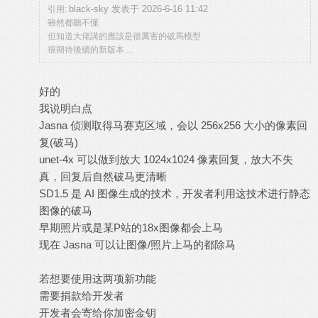
black-sky 发表于 2026-6-16 11:42
引用:
雖然都聽不懂
但知道大佬講的應該是很厲害的破馬模型
很期待後續的新版本 ...
好的
我说明白点
Jasna 侦测取得马赛克区域，会以 256x256 大小的像素回
复(破马)
unet-4x 可以做到放大 1024x1024 像素回复，放大不失
真，回复后自然破马更清晰
SD1.5 是 AI 图像生成的技术，开发者利用这技术进行静态
图像的破马
早期照片或是某P站的18x图像都会上马
现在 Jasna 可以让图像/照片上马的都除马
若想要使用这两项新功能
需要捐款给开发者
开发者会寄给你加密金钥