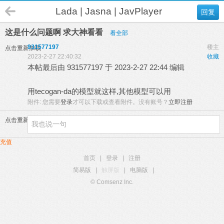
Lada | Jasna | JavPlayer
回复
这是什么问题啊 求大神看看
看全部
931577197
楼主
点击重新加载
2023-2-27 22:40:32
收藏
本帖最后由 931577197 于 2023-2-27 22:44 编辑
用tecogan-da的模型就这样,其他模型可以用
附件:
您需要
登录
才可以下载或查看附件。没有账号？
立即注册
点击重新加载
充值
首页
|
登录
|
注册
简易版
|
触屏版
|
电脑版
|
© Comsenz Inc.