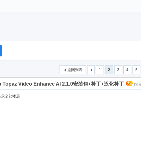
返回列表
1
2
3
4
5
2b Topaz Video Enhance AI 2.1.0安装包+补丁+汉化补丁
[复
显示全部楼层