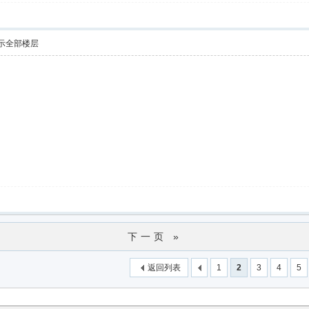
示全部楼层
下一页 »
返回列表
1
2
3
4
5