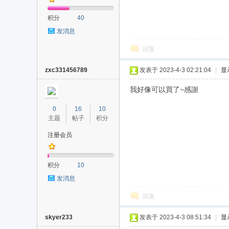
积分
40
发消息
回复
zxc331456789
发表于 2023-4-3 02:21:04
|
显
我好像可以買了~感謝
0
16
10
主题
帖子
积分
注册会员
积分
10
发消息
回复
skyer233
发表于 2023-4-3 08:51:34
|
显