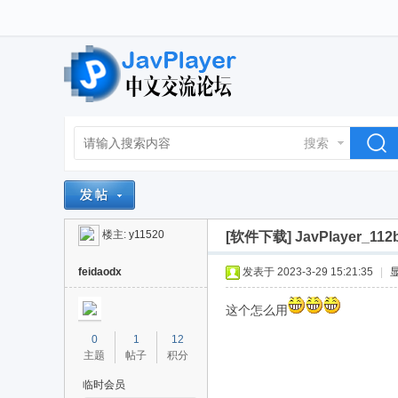
搜索
楼主:
y11520
[软件下载]
JavPlayer_11
feidaodx
发表于 2023-3-29 15:21:35
|
这个怎么用
0
1
12
主题
帖子
积分
临时会员