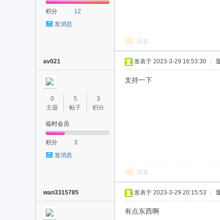
积分
12
发消息
回复
av021
发表于 2023-3-29 16:53:30
|
支持一下
0
5
3
主题
帖子
积分
临时会员
积分
3
发消息
回复
wan3315785
发表于 2023-3-29 20:15:53
|
有点东西啊