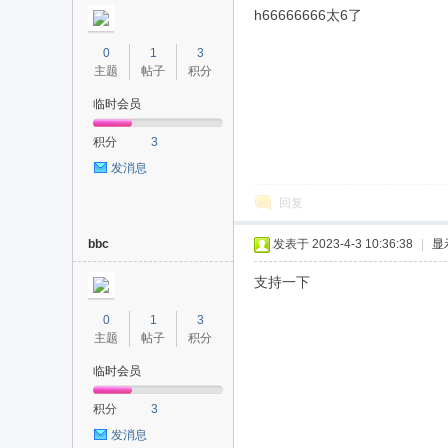
h66666666太6了
0
1
3
主题
帖子
积分
临时会员
积分
3
发消息
回复
bbc
发表于 2023-4-3 10:36:38
|
显
支持一下
0
1
3
主题
帖子
积分
临时会员
积分
3
发消息