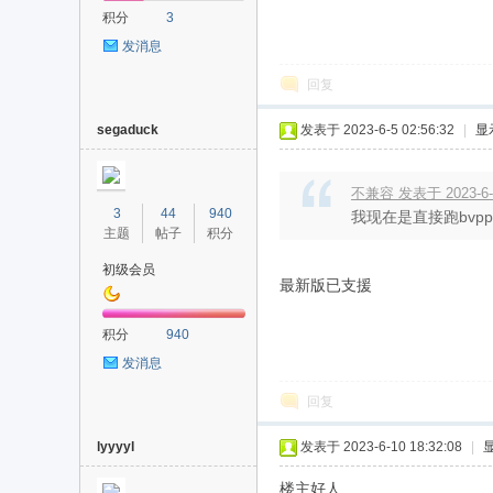
积分
3
发消息
回复
segaduck
发表于 2023-6-5 02:56:32
|
显
不兼容 发表于 2023-6-4
3
44
940
我现在是直接跑bvpp，j
主题
帖子
积分
初级会员
最新版已支援
积分
940
发消息
回复
lyyyyl
发表于 2023-6-10 18:32:08
|
楼主好人