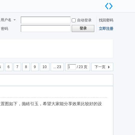
用户名
自动登录
找回密码
登录
密码
立即注册
5
6
7
8
9
10
... 23
/ 23 页
下一页
5。设置图如下，抛砖引玉，希望大家能分享效果比较好的设