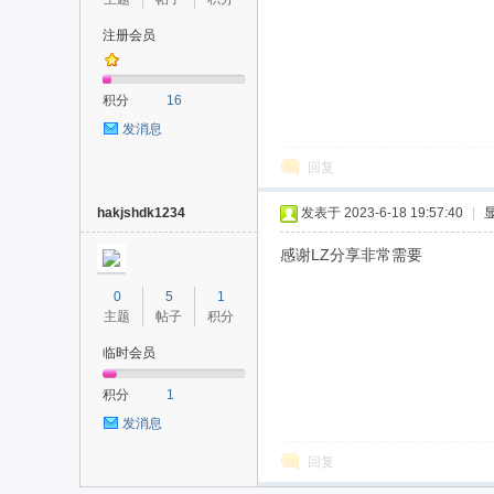
注册会员
积分
16
发消息
回复
hakjshdk1234
发表于 2023-6-18 19:57:40
|
感谢LZ分享非常需要
0
5
1
主题
帖子
积分
临时会员
积分
1
发消息
回复