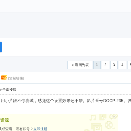
返回列表
1
2
3
4
[复制链接]
示全部楼层
，然后用小片段不停尝试，感觉这个设置效果还不错。影片番号DOCP-23
x
资源
载或查看，没有账号？
立即注册