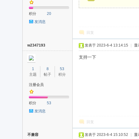
积分
20
发消息
回复
w2347193
发表于 2023-6-4 13:14:15
|
显
支持一下
1
8
53
主题
帖子
积分
注册会员
积分
53
发消息
回复
不兼容
发表于 2023-6-4 15:10:52
|
显