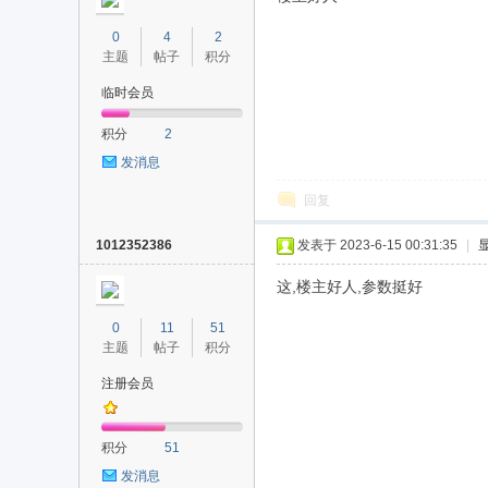
0
4
2
主题
帖子
积分
临时会员
积分
2
发消息
回复
1012352386
发表于 2023-6-15 00:31:35
|
这,楼主好人,参数挺好
0
11
51
主题
帖子
积分
注册会员
积分
51
发消息