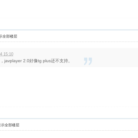
示全部楼层
 15:10
avplayer 2.0好像tg plus还不支持。
显示全部楼层