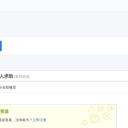
人求助
[复制链接]
示全部楼层
x
资源
载或查看，没有账号？
立即注册