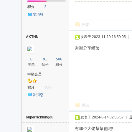
积分
5
发消息
回复
AKTNN
发表于 2023-11-19 16:59:05
|
谢谢分享经验
0
91
506
主题
帖子
积分
中级会员
积分
506
发消息
回复
superrichkingqu
发表于 2024-6-14 02:35:57
|
有哪位大佬幫幫他吧!