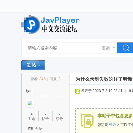
搜索
为什么录制失败这样了呀新
查看:
848
|
回复:
2
fyc
发表于 2023-7-8 19:28:41
|
显
2
3
5
本帖子中包含更多
主题
帖子
积分
您需要
登录
才可以下
临时会员