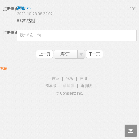
高達ez8
#
点击重新加载
10
2023-10-28 08:32:02
非常感谢
点击重新加载
上一页
第2页
下一页
充值
首页
|
登录
|
注册
简易版
|
触屏版
|
电脑版
|
© Comsenz Inc.