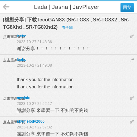
Lada | Jasna | JavPlayer
回复
[模型分享] 下載TecoGAN8X (SR-TG8X , SR-TG8X2 , SR-
TG8Xhd , SR-TG8Xhd2)
看全部
leebc
#
点击重新加载
6
2023-10-27 21:48:36
谢谢分享！！！！！！！！！！！！
leebc
#
点击重新加载
7
2023-10-27 21:49:08
thank you for the information
thank you for the information
newinfo
#
点击重新加载
8
2023-10-27 22:52:17
謝謝分享 來學習一下 不知夠不夠錢
skymelody2000
#
点击重新加载
9
2023-10-27 22:57:32
謝謝分享 來學習一下 不知夠不夠錢