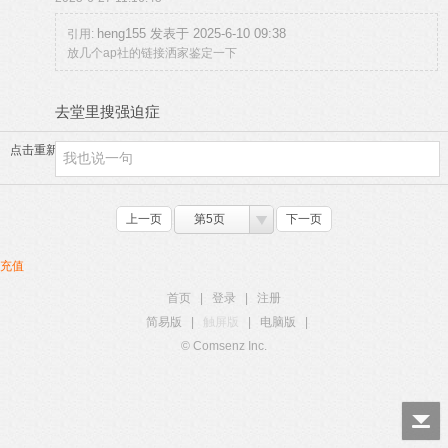
heng155 发表于 2025-6-10 09:38
引用:
放几个ap社的链接洒家鉴定一下
去堂里搜强迫症
点击重新加载
上一页
第5页
下一页
充值
首页
|
登录
|
注册
简易版
|
触屏版
|
电脑版
|
© Comsenz Inc.