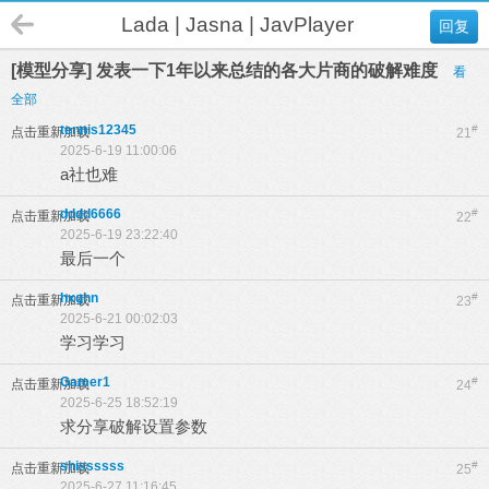
Lada | Jasna | JavPlayer
回复
[模型分享] 发表一下1年以来总结的各大片商的破解难度
看
全部
tennis12345
#
点击重新加载
21
2025-6-19 11:00:06
a社也难
dddd6666
#
点击重新加载
22
2025-6-19 23:22:40
最后一个
hxghn
#
点击重新加载
23
2025-6-21 00:02:03
学习学习
Gamer1
#
点击重新加载
24
2025-6-25 18:52:19
求分享破解设置参数
shissssss
#
点击重新加载
25
2025-6-27 11:16:45