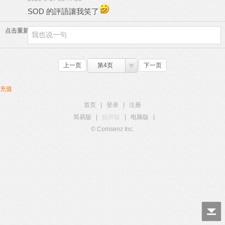
SOD 的評語讓我笑了
点击重新加载
上一页
第4页
下一页
充值
首页
|
登录
|
注册
简易版
|
触屏版
|
电脑版
|
© Comsenz Inc.