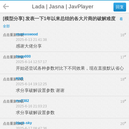
Lada | Jasna | JavPlayer
回复
[模型分享] 发表一下1年以来总结的各大片商的破解难度
看
全部
stookeswood
#
点击重新加载
16
2025-6-13 21:41:38
感谢大佬分享
bingo000
#
点击重新加载
17
2025-6-14 12:57:17
开始还尝试各种参数对比下不同效果，现在直接默认省心
KNS
#
点击重新加载
18
2025-6-14 19:12:25
求分享破解设置参数 谢谢
ms7382
#
点击重新加载
19
2025-6-16 21:03:23
求分享破解设置参数
black-sky
#
点击重新加载
20
2025-6-17 08:47:36