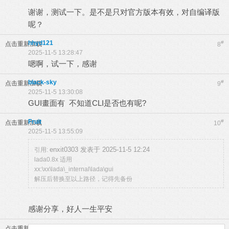
谢谢，测试一下。是不是只对官方版本有效，对自编译版
呢？
hhyd121
#
点击重新加载
8
2025-11-5 13:28:47
嗯啊，试一下，感谢
black-sky
#
点击重新加载
9
2025-11-5 13:30:08
GUI畫面有 不知道CLI是否也有呢?
Fruit
#
点击重新加载
10
2025-11-5 13:55:09
enxit0303 发表于 2025-11-5 12:24
引用:
lada0.8x 适用
xx:\xx\lada\_internal\lada\gui
解压后替换至以上路径，记得先备份
感谢分享，好人一生平安
点击重新加载