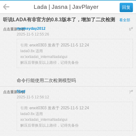
Lada | Jasna | JavPlayer
回复
听说LADA有非官方的0.8.3版本了，增加了二次检测
看全部
monkeyday2012
#
点击重新加载
6
2025-11-5 12:55:26
enxit0303 发表于 2025-11-5 12:24
引用:
lada0.8x 适用
xx:\xx\lada\_internal\lada\gui
解压后替换至以上路径，记得先备份
命令行能使用二次检测模型吗
51ed
#
点击重新加载
7
2025-11-5 12:56:12
enxit0303 发表于 2025-11-5 12:24
引用:
lada0.8x 适用
xx:\xx\lada\_internal\lada\gui
解压后替换至以上路径，记得先备份