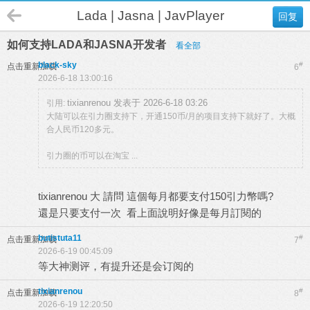
Lada | Jasna | JavPlayer
回复
如何支持LADA和JASNA开发者
看全部
black-sky
#
点击重新加载
6
2026-6-18 13:00:16
tixianrenou 发表于 2026-6-18 03:26
引用:
大陆可以在引力圈支持下，开通150币/月的项目支持下就好了。大概
合人民币120多元。
引力圈的币可以在淘宝 ...
tixianrenou 大 請問 這個每月都要支付150引力幣嗎?
還是只要支付一次 看上面說明好像是每月訂閱的
butistuta11
#
点击重新加载
7
2026-6-19 00:45:09
等大神测评，有提升还是会订阅的
tixianrenou
#
点击重新加载
8
2026-6-19 12:20:50