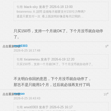
black-sky 发表于 2026-6-18 13:00
引用:
tixianrenou 大 請問 這個每月都要支付150引力幣嗎?
還是只要支付一次 看上面說明好像是每月訂閱的 ...
只买150币，支持一个月就OK了。下个月没币就自动停
了。
enxit0303
#
点击重新加载
9
2026-6-25 16:17:48
tixianrenou 发表于 2026-6-19 12:20
引用:
只买150币，支持一个月就OK了。下个月没币就自动停了。
不太明白你回的意思，下个月没币就自动停了，
那岂不是只能用1个月，过后就必须再支付了吗
xermao
#
点击重新加载
10
2026-6-25 16:43:43
enxit0303 发表于 2026-6-25 16:17
引用: