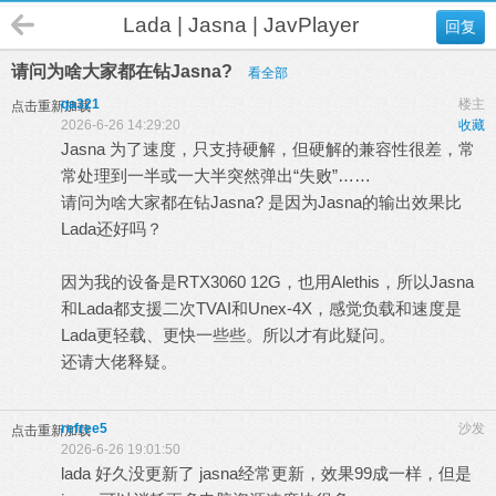
Lada | Jasna | JavPlayer
回复
请问为啥大家都在钻Jasna?
看全部
qa321
楼主
点击重新加载
2026-6-26 14:29:20
收藏
Jasna 为了速度，只支持硬解，但硬解的兼容性很差，常
常处理到一半或一大半突然弹出“失败”……
请问为啥大家都在钻Jasna? 是因为Jasna的输出效果比
Lada还好吗？
因为我的设备是RTX3060 12G，也用Alethis，所以Jasna
和Lada都支援二次TVAI和Unex-4X，感觉负载和速度是
Lada更轻载、更快一些些。所以才有此疑问。
还请大佬释疑。
refree5
沙发
点击重新加载
2026-6-26 19:01:50
lada 好久没更新了 jasna经常更新，效果99成一样，但是