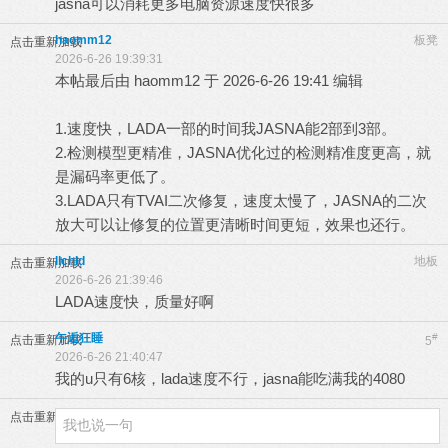
jasna可以消耗更多电脑资源速度快很多
haomm12
板凳
点击重新加载
2026-6-26 19:39:31
本帖最后由 haomm12 于 2026-6-26 19:41 编辑
1.速度快，LADA一部的时间我JASNA能2部到3部。
2.检测模型更精准，JASNA优化过的检测精准度更高，就
是漏码率更低了。
3.LADA只有
TVAI
二次修复，速度太慢了，JASNA的二次
放大可以让修复的位置更清晰时间更短，效果也还行。
llchld
地板
点击重新加载
2026-6-26 21:39:46
LADA速度快，质量好啊
午逅狂睡
#
点击重新加载
5
2026-6-26 21:40:47
我的u只有6核，lada速度不行，jasna能吃满我的4080
点击重新加载